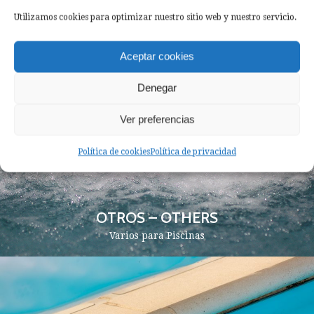
FOCOS – LIGHTS
Utilizamos cookies para optimizar nuestro sitio web y nuestro servicio.
Focos para Piscinas
Aceptar cookies
Denegar
Ver preferencias
Política de cookies
Política de privacidad
OTROS – OTHERS
Varios para Piscinas