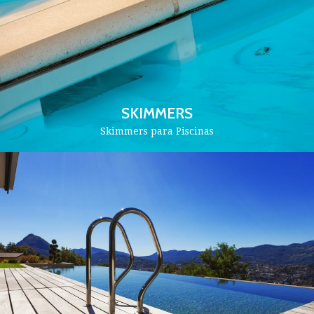
SKIMMERS
Skimmers para Piscinas